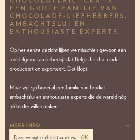
CHOCOLATERIE ICKX IS
EEN GROTE FAMILIE VAN
CHOCOLADE-LIEFHEBBERS,
AMBACHTSLUI EN
ENTHOUSIASTE EXPERTS.
Op het eerste gezicht lijken we misschien gewoon een
middelgroot familiebedrijf dat Belgische chocolade
produceert en exporteert. Dat klopt.
Maar we zijn bovenal een familie van foodies,
ambachtslui en enthousiaste experts die de wereld nóg
lekkerder willen maken.
MEER INFO
Deze website gebruikt cookies.
OK